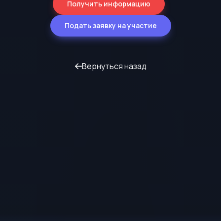
Получить информацию
Подать заявку на участие
Вернуться назад